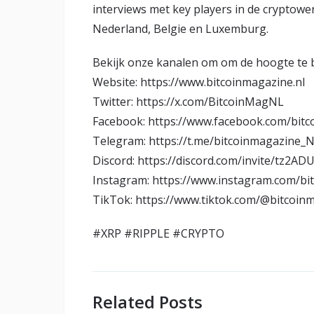
interviews met key players in de cryptowere
Nederland, Belgie en Luxemburg.
Bekijk onze kanalen om om de hoogte te b
Website: https://www.bitcoinmagazine.nl
Twitter: https://x.com/BitcoinMagNL
Facebook: https://www.facebook.com/bit
Telegram: https://t.me/bitcoinmagazine_
Discord: https://discord.com/invite/tz2AD
Instagram: https://www.instagram.com/bi
TikTok: https://www.tiktok.com/@bitcoinm
#XRP #RIPPLE #CRYPTO
Related Posts