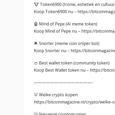
🐮 Token6900 (Ironie, eshetiek en cultuurk
Koop Token6900 nu – https://bitcoinmaga
🤖 Mind of Pepe (AI meme token)
Koop Mind of Pepe nu – https://bitcoinmag
🌟 Snorter (meme coin sniper bot)
Koop Snorter nu – https://bitcoinmagazine
👛 Best wallet token (community token)
Koop Best Wallet token nu – https://bitcoi
——————————————-
💡 Welke crypto kopen:
https://bitcoinmagazine.nl/crypto/welke-
💡 Nieuwste cryptomunten: