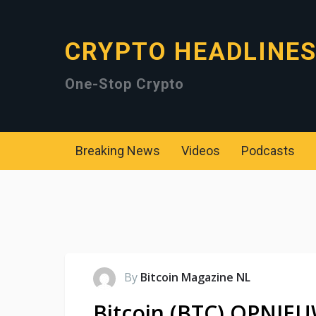
CRYPTO HEADLINE
One-Stop Crypto
Breaking News
Videos
Podcasts
By
Bitcoin Magazine NL
Bitcoin (BTC) OPNIE