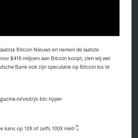
 laatste Bitcoin Nieuws en nemen de laatste
oor $416 miljoen aan Bitcoin koopt, zien wij wel
tsche Bank ook zijn speculatie op Bitcoin los te
azine.nl/visit/yt-btc-hyper
 kans op 10X of zelfs 100X niet! 👇