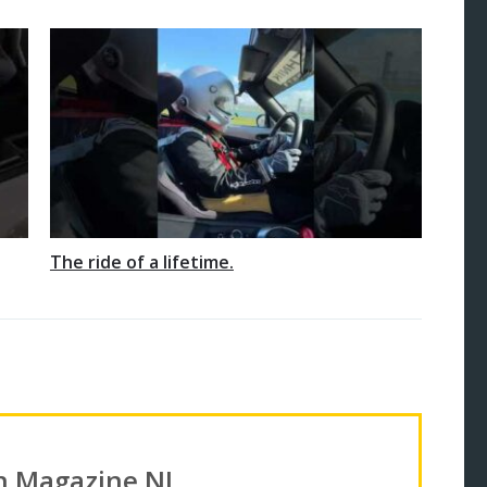
The ride of a lifetime.
in Magazine NL