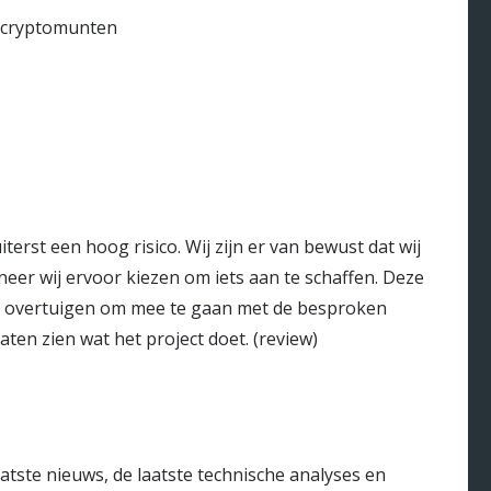
e-cryptomunten
rst een hoog risico. Wij zijn er van bewust dat wij
neer wij ervoor kiezen om iets aan te schaffen. Deze
 te overtuigen om mee te gaan met de besproken
ten zien wat het project doet. (review)
atste nieuws, de laatste technische analyses en