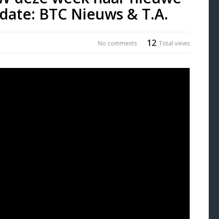
date: BTC Nieuws & T.A.
12
No comments
Total views