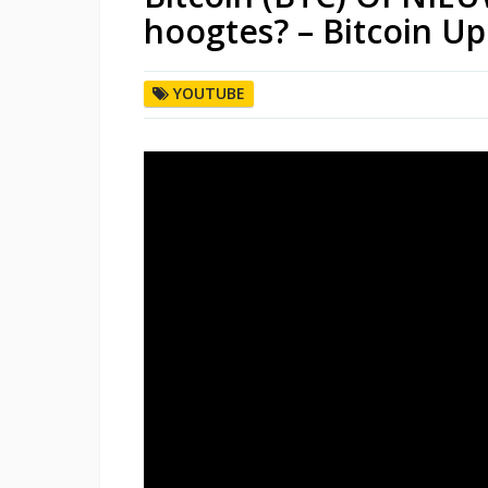
hoogtes? – Bitcoin Up
YOUTUBE