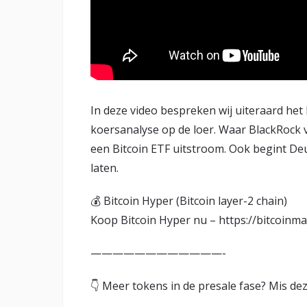
In deze video bespreken wij uiteraard het
koersanalyse op de loer. Waar BlackRock v
een Bitcoin ETF uitstroom. Ook begint Deu
laten.
💰 Bitcoin Hyper (Bitcoin layer-2 chain)
Koop Bitcoin Hyper nu – https://bitcoinmag
————————————-
👇 Meer tokens in de presale fase? Mis deze