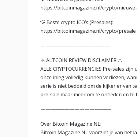
https://bitcoinmagazine.nl/crypto/nieuw
💡 Beste crypto ICO’s (Presales):
https://bitcoinmagazine.nl/crypto/presale
——————————————-
⚠️ ALTCOIN REVIEW DISCLAIMER ⚠️
ALLE CRYPTOCURRENCIES Pre-sales zijn uite
onze inleg volledig kunnen verliezen, wan
serie is niet bedoeld om de kijker er van
pre-sale maar meer om te ontleden en te la
——————————————–
Over Bitcoin Magazine NL:
Bitcoin Magazine NL voorziet je van het la