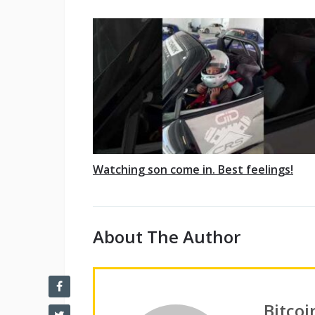
Watching son come in. Best feelings!
About The Author
Bitco